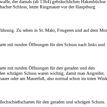
waffe, der damals (ab 1364) gebräuchlichen Hakenbüchse
bacher Schloss, letzte Ringmauer vor der Hauptburg
sführung. Zu sehen in St. Malo, Fougeres und auf dem Mo
arte mit runden Öffnungen für den Schuss nach links und
arte mit runden Öffnungen für den geraden und den
den schrägen Schuss waren wichtig, damit man Angreifer,
mauer oder am Mauerfuß, also normal schon im toten Wink
llochschießscharten für den geraden und schrägen Schuss.