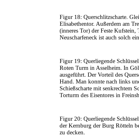
Figur 18: Querschlitzscharte. Gl
Elisabethentor. Außerdem am Tr
(inneres Tor) der Feste Kufstein
Neuscharfeneck ist auch solch ein
Figur 19: Querliegende Schlüsse
Roten Turm in Asselheim. In Göll
ausgeführt. Der Vorteil des Quers
Hand. Man konnte nach links und 
Schießscharte mit senkrechtem Sc
Torturm des Eisentores in Frei
Figur 20: Querliegende Schlüssel
der Kernburg der Burg Rötteln be
zu decken.