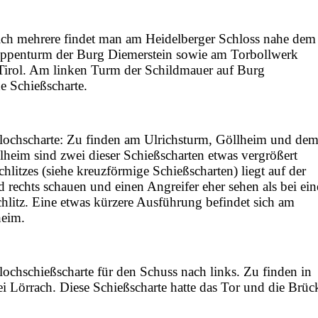
eich mehrere findet man am Heidelberger Schloss nahe dem
eppenturm der Burg Diemerstein sowie am Torbollwerk
, Tirol. Am linken Turm der Schildmauer auf Burg
e Schießscharte.
llochscharte: Zu finden am Ulrichsturm, Göllheim und de
heim sind zwei dieser Schießscharten etwas vergrößert
chlitzes (siehe kreuzförmige Schießscharten) liegt auf der
rechts schauen und einen Angreifer eher sehen als bei ein
hlitz. Eine etwas kürzere Ausführung befindet sich am
nsheim.
lochschießscharte für den Schuss nach links. Zu finden in
i Lörrach. Diese Schießscharte hatte das Tor und die Brüc