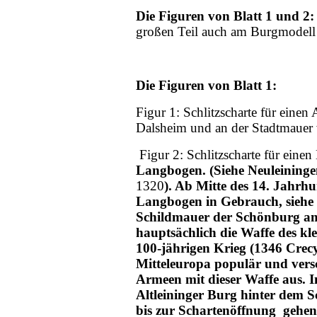
Die Figuren von Blatt 1 und 2:
großen Teil auch am Burgmodel
Die Figuren von Blatt 1:
Figur 1: Schlitzscharte für eine
Dalsheim und an der Stadtmauer 
Figur 2: Schlitzscharte für eine
Langbogen. (Siehe Neuleininge
1320
). Ab Mitte des 14. Jahrh
Langbogen in Gebrauch, siehe 
Schildmauer der Schönburg a
hauptsächlich die Waffe des kl
100-jährigen Krieg (1346 Crecy
Mitteleuropa populär und versc
Armeen mit dieser Waffe aus. I
Altleininger Burg hinter dem
bis zur Schartenöffnung gehen