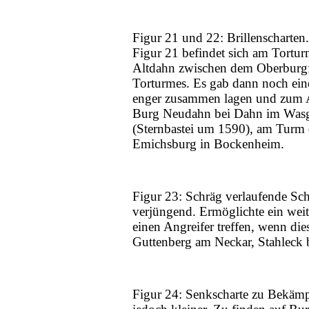
Figur 21 und 22: Brillenscharten.
Figur 21 befindet sich am Tortur
Altdahn zwischen dem Oberburgfe
Torturmes. Es gab dann noch ein
enger zusammen lagen und zum Au
Burg Neudahn bei Dahn im Wasga
(Sternbastei um 1590), am Turm 
Emichsburg in Bockenheim.
Figur 23: Schräg verlaufende Schi
verjüngend. Ermöglichte ein wei
einen Angreifer treffen, wenn di
Guttenberg am Neckar, Stahleck b
Figur 24: Senkscharte zu Bekäm