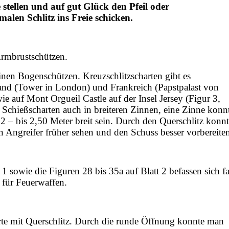
 stellen und auf gut Glück den Pfeil oder
alen Schlitz ins Freie schicken.
 Armbrustschützen.
einen Bogenschützen. Kreuzschlitzscharten gibt es
and (Tower in London) und Frankreich (Papstpalast von
e auf Mont Orgueil Castle auf der Insel Jersey (Figur 3,
e Schießscharten auch in breiteren Zinnen, eine Zinne konn
2 – bis 2,50 Meter breit sein. Durch den Querschlitz konn
en Angreifer früher sehen und den Schuss besser vorbereite
1 sowie die Figuren 28 bis 35a auf Blatt 2 befassen sich fa
n für Feuerwaffen.
rte mit Querschlitz. Durch die runde Öffnung konnte man