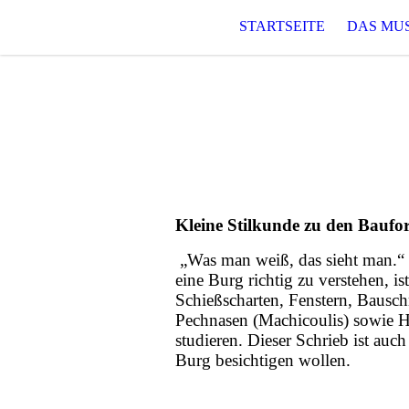
STARTSEITE
DAS MU
Kleine Stilkunde zu den Bauf
„Was man weiß, das sieht man.“ 
eine Burg richtig zu verstehen, is
Schießscharten, Fenstern, Baus
Pechnasen (Machicoulis) sowie H
studieren. Dieser Schrieb ist auch
Burg besichtigen wollen.