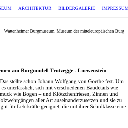
SEUM
ARCHITEKTUR
BILDERGALERIE
IMPRESSU
Wattenheimer Burgmuseum, Museum der mitteleuropäischen Burg
ormen am Burgmodell Trutzegge - Loewenstein
Das stellte schon Johann Wolfgang von Goethe fest. Um
t es unerlässlich, sich mit verschiedenen Baudetails wie
chmuck wie Bogen – und Klötzchenfriesen, Zinnen und
olzwehrgängen aller Art auseinanderzusetzen und sie zu
 gut für Lehrkräfte geeignet, die mit ihrer Schulklasse eine