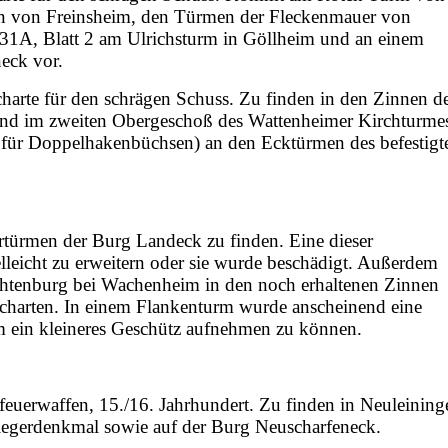
n von Freinsheim, den Türmen der Fleckenmauer von
31A, Blatt 2 am Ulrichsturm in Göllheim und an einem
neck vor.
harte für den schrägen Schuss. Zu finden in den Zinnen d
und im zweiten Obergeschoß des Wattenheimer Kirchturme
für Doppelhakenbüchsen) an den Ecktürmen des befestigt
rtürmen der Burg Landeck zu finden. Eine dieser
lleicht zu erweitern oder sie wurde beschädigt. Außerdem
htenburg bei Wachenheim in den noch erhaltenen Zinnen
charten. In einem Flankenturm wurde anscheinend eine
 um ein kleineres Geschütz aufnehmen zu können.
feuerwaffen, 15./16. Jahrhundert. Zu finden in Neuleining
iegerdenkmal sowie auf der Burg Neuscharfeneck.