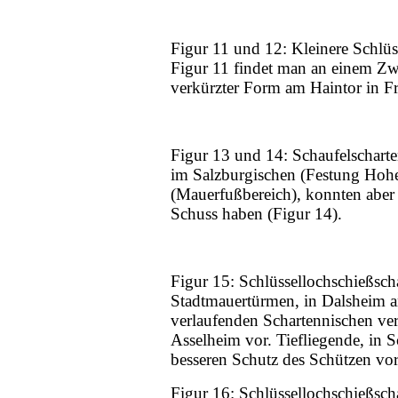
Figur 11 und 12: Kleinere Schlüs
Figur 11 findet man an einem Zw
verkürzter Form am Haintor in Fr
Figur 13 und 14: Schaufelschar
im Salzburgischen (Festung Hohe
(Mauerfußbereich), konnten aber 
Schuss haben (Figur 14).
Figur 15: Schlüssellochschießsc
Stadtmauertürmen, in Dalsheim a
verlaufenden Schartennischen ve
Asselheim vor. Tiefliegende, in 
besseren Schutz des Schützen v
Figur 16: Schlüssellochschießsc