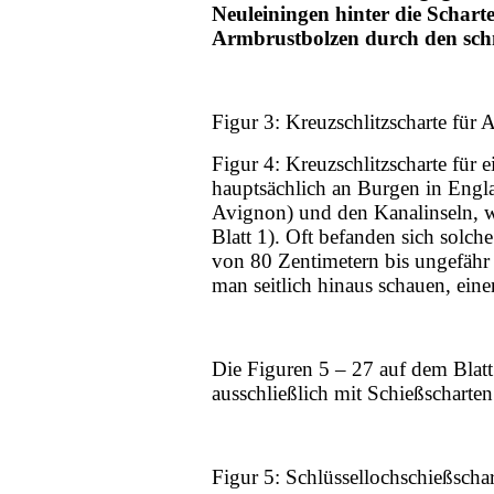
Neuleiningen hinter die Scharte
Armbrustbolzen durch den schm
Figur 3: Kreuzschlitzscharte für
Figur 4: Kreuzschlitzscharte für 
hauptsächlich an Burgen in Engl
Avignon) und den Kanalinseln, wi
Blatt 1). Oft befanden sich solch
von 80 Zentimetern bis ungefähr 
man seitlich hinaus schauen, ein
Die Figuren 5 – 27 auf dem Blatt 
ausschließlich mit Schießscharte
Figur 5: Schlüssellochschießscha