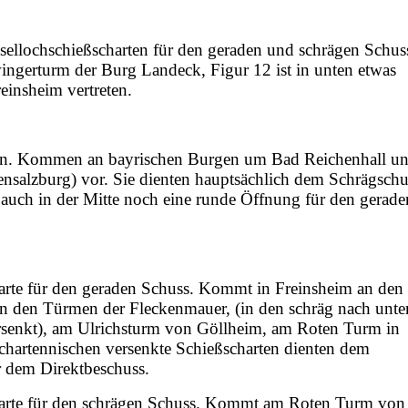
sellochschießscharten für den geraden und schrägen Schus
ingerturm der Burg Landeck, Figur 12 ist in unten etwas
einsheim vertreten.
ten. Kommen an bayrischen Burgen um Bad Reichenhall u
nsalzburg) vor. Sie dienten hauptsächlich dem Schrägsch
auch in der Mitte noch eine runde Öffnung für den gerade
harte für den geraden Schuss. Kommt in Freinsheim an den
n den Türmen der Fleckenmauer, (in den schräg nach unte
rsenkt), am Ulrichsturm von Göllheim, am Roten Turm in
Schartennischen versenkte Schießscharten dienten dem
or dem Direktbeschuss.
harte für den schrägen Schuss. Kommt am Roten Turm von